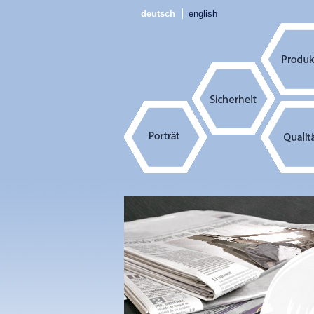
deutsch
english