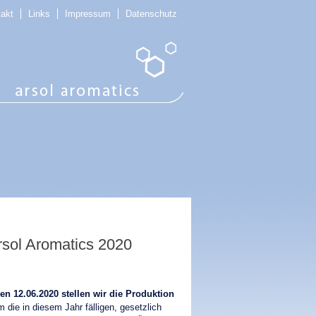
takt
Links
Impressum
Datenschutz
Arsol Aromatics 2020
en 12.06.2020 stellen wir die Produktion
 die in diesem Jahr fälligen, gesetzlich