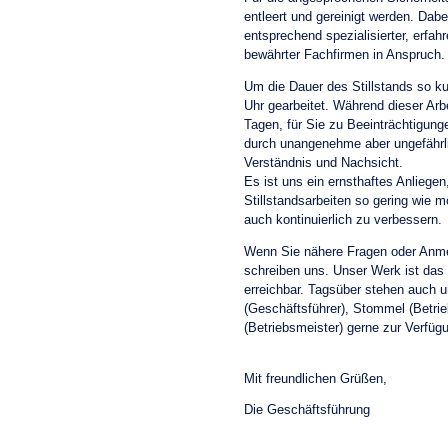
entleert und gereinigt werden. Dab
entsprechend spezialisierter, erfah
bewährter Fachfirmen in Anspruch.
Um die Dauer des Stillstands so ku
Uhr gearbeitet. Während dieser Arb
Tagen, für Sie zu Beeinträchtigun
durch unangenehme aber ungefährli
Verständnis und Nachsicht.
Es ist uns ein ernsthaftes Anliegen
Stillstandsarbeiten so gering wie m
auch kontinuierlich zu verbessern.
Wenn Sie nähere Fragen oder Anme
schreiben uns. Unser Werk ist das
erreichbar. Tagsüber stehen auch 
(Geschäftsführer), Stommel (Betrie
(Betriebsmeister) gerne zur Verfüg
Mit freundlichen Grüßen,
Die Geschäftsführung