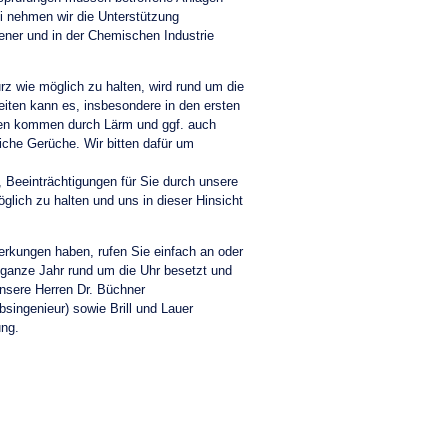
ei nehmen wir die Unterstützung
rener und in der Chemischen Industrie
rz wie möglich zu halten, wird rund um die
eiten kann es, insbesondere in den ersten
gen kommen durch Lärm und ggf. auch
che Gerüche. Wir bitten dafür um
, Beeinträchtigungen für Sie durch unsere
öglich zu halten und uns in dieser Hinsicht
rkungen haben, rufen Sie einfach an oder
 ganze Jahr rund um die Uhr besetzt und
unsere Herren Dr. Büchner
bsingenieur) sowie Brill und Lauer
ung.