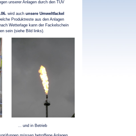
ungen unserer Anlagen durch den TÜV
2.06.
wird auch
unsere Umweltfackel
lche Produktreste aus den Anlagen
 nach Wetterlage kann der Fackelschein
n sein (siehe Bild links).
. ... und in Betrieb
tsprüfungen müssen betroffene Anlagen