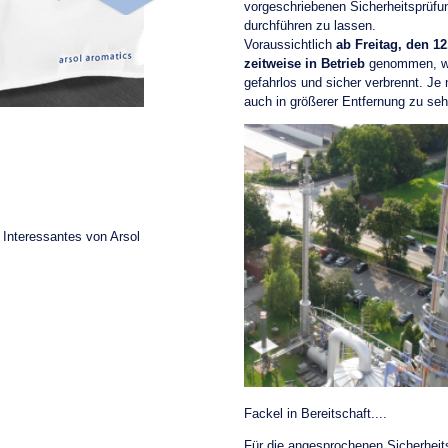
vorgeschriebenen Sicherheitsprüf
durchführen zu lassen.
Voraussichtlich
ab Freitag, den 1
zeitweise in Betrieb
genommen, we
gefahrlos und sicher verbrennt. Je
auch in größerer Entfernung zu sehe
 Interessantes von Arsol
Fackel in Bereitschaft...
Für die angesprochenen Sicherhei