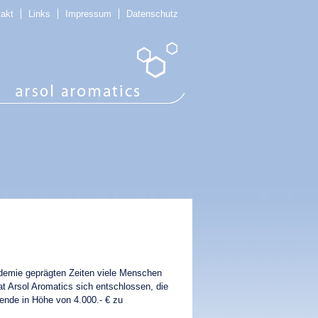
takt
Links
Impressum
Datenschutz
demie geprägten Zeiten viele Menschen
at Arsol Aromatics sich entschlossen, die
pende in Höhe von 4.000.- € zu