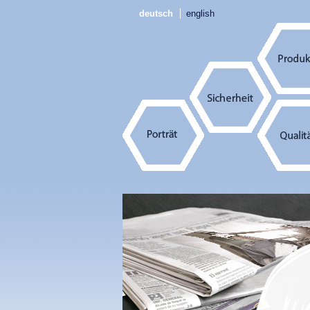
deutsch
english