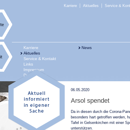
Karriere
Aktuelles
Service & Kon
Karriere
News
Aktuelles
Service & Kontakt
Links
Impressum
Datenschutz
06.05.2020
Arsol spendet
Da in diesen durch die Corona-Pan
besonders hart getroffen werden, h
Tafel in Gelsenkirchen mit einer S
unterstützen.