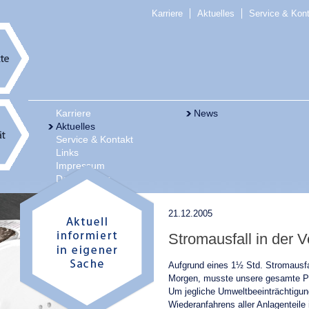
Karriere
Aktuelles
Service & Kon
Karriere
News
Aktuelles
Service & Kontakt
Links
Impressum
Datenschutz
21.12.2005
Stromausfall in der 
Aufgrund eines 1½ Std. Stromausfa
Morgen, musste unsere gesamte Pr
Um jegliche Umweltbeeinträchtigun
Wiederanfahrens aller Anlagenteile