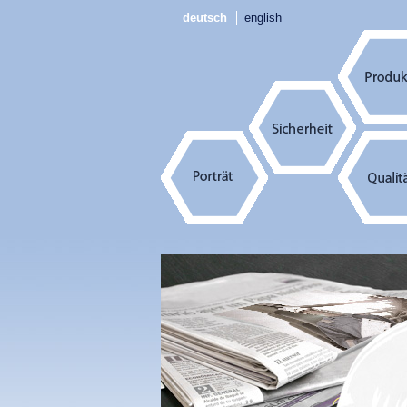
deutsch
english